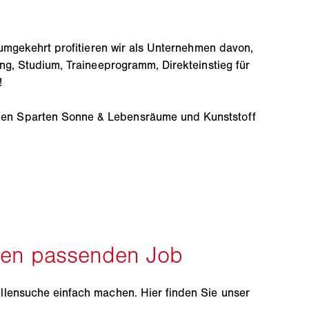
 umgekehrt profitieren wir als Unternehmen davon,
ung, Studium, Traineeprogramm, Direkteinstieg für
!
iden Sparten Sonne & Lebensräume und Kunststoff
ellensuche einfach machen. Hier finden Sie unser