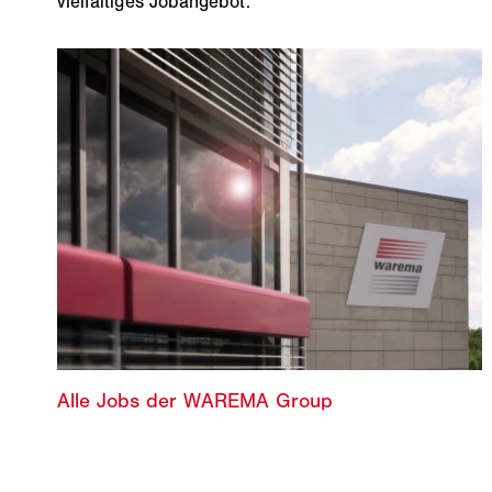
vielfältiges Jobangebot: