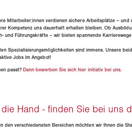
sere Mitarbeiter:innen verdienen sichere Arbeitsplätze – und
 ihrer Kompetenz uns dauerhaft erhalten bleiben. Ob Ausbild
ach- und Führungskräfte – wir bieten spannende Karrierewege
den Spezialisierungsmöglichkeiten sind immens. Unsere be
aktive Jobs im Angebot!
hnen passt?
Dann bewerben Sie sich hier initiativ bei uns.
 in den verschiedensten Bereichen möchten wir Ihnen die St