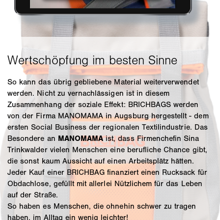
So kann das übrig gebliebene Material weiterverwendet
werden. Nicht zu vernachlässigen ist in diesem
Zusammenhang der soziale Effekt: BRICHBAGS werden
von der Firma MANOMAMA in Augsburg hergestellt - dem
ersten Social Business der regionalen Textilindustrie. Das
Besondere an
MANOMAMA
ist, dass Firmenchefin Sina
Trinkwalder vielen Menschen eine berufliche Chance gibt,
die sonst kaum Aussicht auf einen Arbeitsplätz hätten.
Jeder Kauf einer BRICHBAG finanziert einen Rucksack für
Obdachlose, gefüllt mit allerlei Nützlichem für das Leben
auf der Straße.
So haben es Menschen, die ohnehin schwer zu tragen
haben, im Alltag ein wenig leichter!