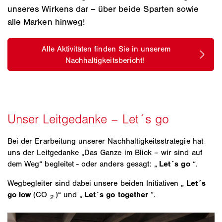
unseres Wirkens dar – über beide Sparten sowie
alle Marken hinweg! ​
Bei der Erarbeitung unserer Nachhaltigkeitsstrategie hat
uns der Leitgedanke „Das Ganze im Blick – wir sind auf
dem Weg“ begleitet - oder anders gesagt: „
Let´s go
“.
Wegbegleiter sind dabei unsere beiden Initiativen „
Let´s
go low
(CO
)“ und „
Let´s go together
”.
2